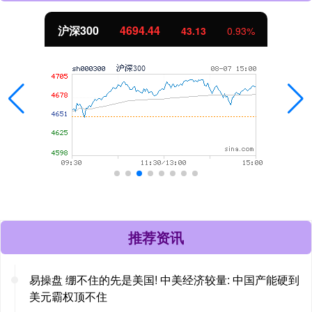
沪深300
4694.44
43.13
0.93%
推荐资讯
易操盘 绷不住的先是美国! 中美经济较量: 中国产能硬到
美元霸权顶不住