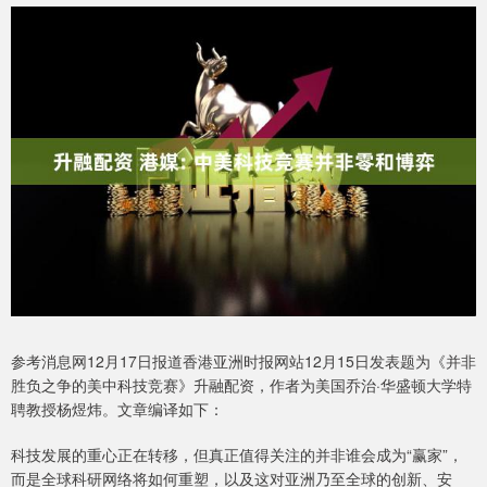
参考消息网12月17日报道香港亚洲时报网站12月15日发表题为《并非
胜负之争的美中科技竞赛》升融配资，作者为美国乔治·华盛顿大学特
聘教授杨煜炜。文章编译如下：
科技发展的重心正在转移，但真正值得关注的并非谁会成为“赢家”，
而是全球科研网络将如何重塑，以及这对亚洲乃至全球的创新、安