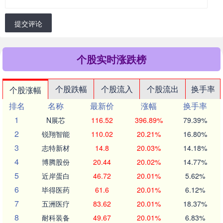
提交评论
个股实时涨跌榜
个股跌幅
个股流入
个股流出
换手率
个股涨幅
排名
名称
最新价
涨幅
换手率
1
N展芯
116.52
396.89%
79.39%
2
锐翔智能
110.02
20.21%
16.80%
3
志特新材
14.8
20.03%
14.18%
4
博腾股份
20.44
20.02%
14.77%
5
近岸蛋白
46.72
20.01%
5.62%
6
毕得医药
61.6
20.01%
6.12%
7
五洲医疗
83.62
20.01%
18.37%
8
耐科装备
49.67
20.01%
6.83%