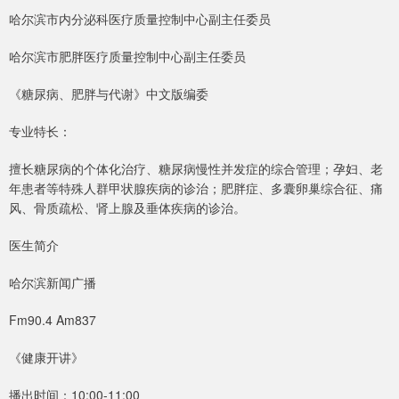
哈尔滨市内分泌科医疗质量控制中心副主任委员
哈尔滨市肥胖医疗质量控制中心副主任委员
《糖尿病、肥胖与代谢》中文版编委
专业特长：
擅长糖尿病的个体化治疗、糖尿病慢性并发症的综合管理；孕妇、老
年患者等特殊人群甲状腺疾病的诊治；肥胖症、多囊卵巢综合征、痛
风、骨质疏松、肾上腺及垂体疾病的诊治。
医生简介
哈尔滨新闻广播
Fm90.4 Am837
《健康开讲》
播出时间：10:00-11:00