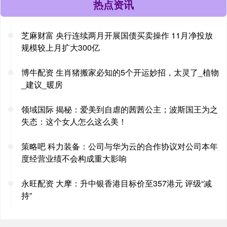
热点资讯
芝麻财富 央行连续两月开展国债买卖操作 11月净投放
规模较上月扩大300亿
博牛配资 生肖猪搬家必知的5个开运妙招，太灵了_植物
_建议_暖房
领域国际 揭秘：爱美到自虐的茜茜公主；波斯国王为之
失态：这个女人怎么这么美！
策略吧 科力装备：公司与华为云的合作协议对公司本年
度经营业绩不会构成重大影响
永旺配资 大摩：升中银香港目标价至357港元 评级“减
持”