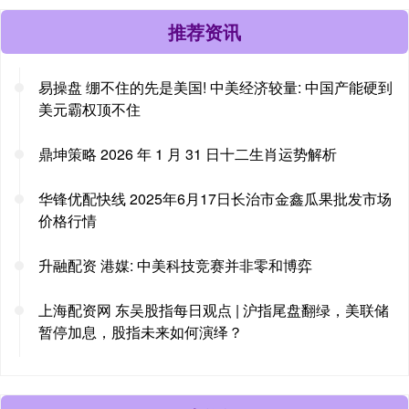
推荐资讯
易操盘 绷不住的先是美国! 中美经济较量: 中国产能硬到
美元霸权顶不住
鼎坤策略 2026 年 1 月 31 日十二生肖运势解析
华锋优配快线 2025年6月17日长治市金鑫瓜果批发市场
价格行情
升融配资 港媒: 中美科技竞赛并非零和博弈
上海配资网 东吴股指每日观点 | 沪指尾盘翻绿，美联储
暂停加息，股指未来如何演绎？