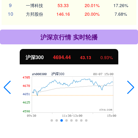
9
一博科技
53.33
20.01%
17.26%
10
方邦股份
146.16
20.00%
7.68%
沪深京行情 实时轮播
沪深300
4694.44
43.13
0.93%