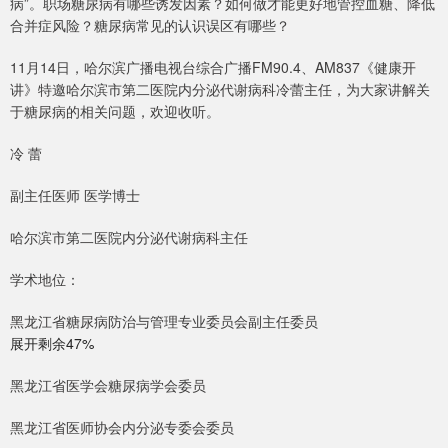
病”。职场糖尿病有哪些诱发因素？如何做才能更好地管控血糖、降低
合并症风险？糖尿病常见的认识误区有哪些？
11月14日，哈尔滨广播电视台综合广播FM90.4、AM837《健康开
讲》特邀哈尔滨市第二医院内分泌代谢病科冷蕾主任，为大家讲解关
于糖尿病的相关问题，欢迎收听。
冷 蕾
副主任医师 医学博士
哈尔滨市第二医院内分泌代谢病科主任
学术地位：
黑龙江省糖尿病防治与管理专业委员会副主任委员
展开剩余47%
黑龙江省医学会糖尿病学会委员
黑龙江省医师协会内分泌专委会委员